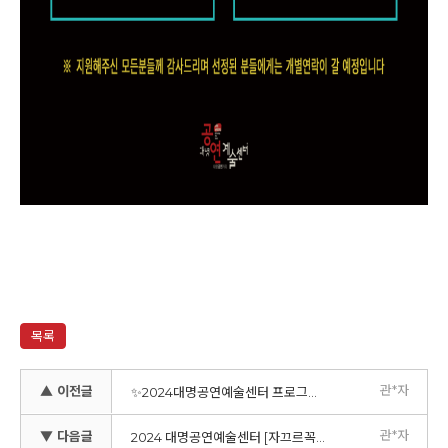
목록
관*자
▲ 이전글
✨2024대명공연예술센터 프로그램 안내 - 엄마, 그리고, 딸
관*자
▼ 다음글
2024 대명공연예술센터 [자끄르꼭 움직임 워크샵] 참여자 모집