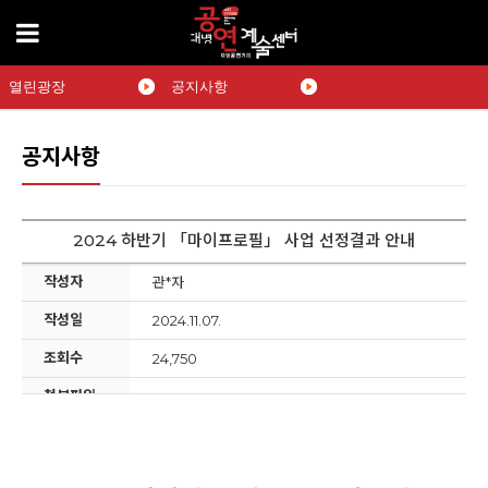
열린광장
공지사항
공지사항
2024 하반기 「마이프로필」 사업 선정결과 안내
작성자
관*자
작성일
2024.11.07.
조회수
24,750
첨부파일