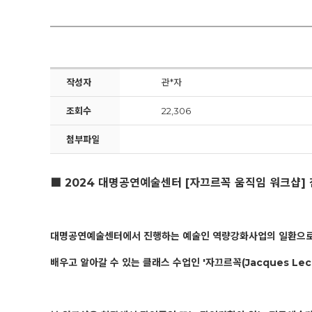
작성자
관*자
조회수
22,306
첨부파일
■ 2024 대명공연예술센터 [자끄르꼭 움직임 워크샵]
대명공연예술센터에서 진행하는 예술인 역량강화사업의 일환으로 
배우고 알아갈 수 있는 클래스 수업인 '자끄르꼭(Jacques Lec