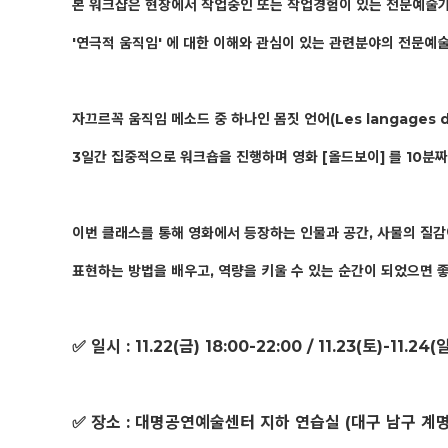
본 워크샵은 현장에서 작업중인 또는 작업경험이 있는 전문예술가
'연극적 움직임' 에 대한 이해와 관심이 있는 관련분야의 전문
자끄르꼭 움직임 메소드 중 하나인 몸짓 언어(Les langages 
3일간 집중적으로 워크숍을 진행하며 영화 [올드보이] 를 10분
이번 클래스를 통해 영화에서 등장하는 인물과 공간, 사물의 질
표현하는 방법을 배우고, 역량을 키울 수 있는 순간이 되었으면 
✅ 일시 : 11.22(금) 18:00-22:00 / 11.23(토)-11.24(
✅ 장소 : 대명공연예술센터 지하 연습실 (대구 남구 계명