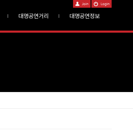
대명공연거리
대명공연정보