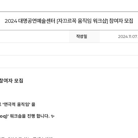
2024 대명공연예술센터 [자끄르꼭 움직임 워크샵] 참여자 모집
작성일
2024.11.07.
 참여자 모집
'연극적 움직임' 을
oq)' 워크숍을 진행 합니다. ✨