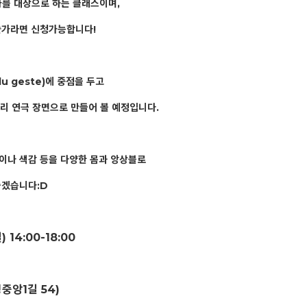
를 대상으로 하는 클래스이며,
예술가라면 신청가능합니다!
du geste)에 중점을 두고
짜리 연극 장면으로 만들어 볼 예정입니다.
감이나 색감 등을 다양한 몸과 앙상블로
좋겠습니다:D
일) 14:00-18:00
중앙1길 54)