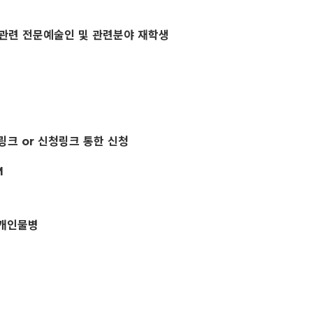
기관련 전문예술인 및 관련분야 재학생
 링크 or 신청링크 통한 신청
M
 개인물병