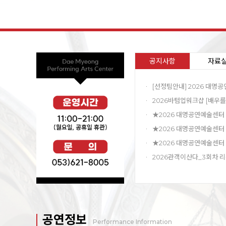
공지사항
자료
공연정보
Performance Information