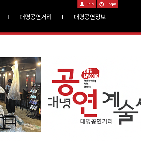
대명공연거리
대명공연정보