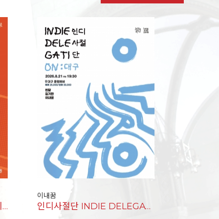
이내꿈
<씨네미술관>영화와 그림책이 건네는 삶의 위로
인디사절단 INDIE DELEGATION: 대구 DAEGU