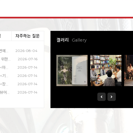
실
자주하는 질문
갤러리
Gallery
[선정팀안내] 2026 대명공연예술센터 지원사업 하반기 공모
2026-08-04
2026바텀업워크샵 [배우를 위한 연기수업] 참여 예술인모집
2026-07-16
★2026 대명공연예술센터 <마이프로필> 하반기 공모
2026-07-14
★2026 대명공연예술센터 <기획전시> 하반기 공모
2026-07-14
★2026 대명공연예술센터 <장소의 재발견> 하반기 공모
2026-07-14
2026관객이산다_3회차 리뷰어모집
2026-07-14