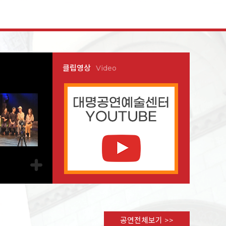
클립영상
Video
공연전체보기 >>