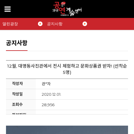
열린광장
공지사항
공지사항
12월, 대명동사진관에서 전시 체험하고 문화상품권 받자! (선착순
5명)
작성자
관*자
작성일
2020.12.01.
조회수
28,956
첨부파일