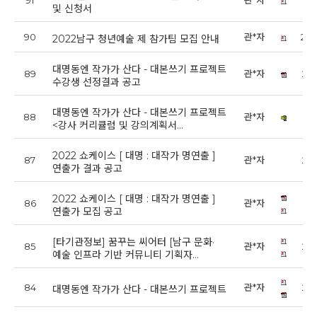
91
관*자
202
및 신청서
90
관*자
202
2022남구 청년예술 제 참가팀 모집 안내
대명동엔 작가가 산다 - 대본쓰기 프로젝트
89
관*자
202
수강생 선정결과 공고
대명동엔 작가가 산다 - 대본쓰기 프로젝트
88
관*자
202
<강사 커리큘럼 및 강의계획서…
2022 쇼케이스 [ 대명 : 대작가 명연출 ]
87
관*자
202
연출가 결과 공고
2022 쇼케이스 [ 대명 : 대작가 명연출 ]
86
관*자
202
연출가 모집 공고
[타기관정보] 꿈꾸는 씨어터 [남구 문화·
85
관*자
202
예술 인프라 기반 커뮤니티 기획자…
84
관*자
202
대명동엔 작가가 산다 - 대본쓰기 프로젝트