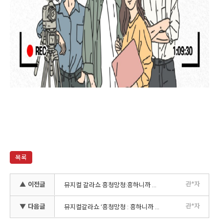
목록
관*자
▲ 이전글
뮤지컬 갈라쇼 흥청망청:흥하니까 청춘 망설이지 말고 청춘 1차 합격자 발표
관*자
▼ 다음글
뮤지컬갈라쇼 ‘흥청망청 : 흥하니까 청춘 망설이지말고 청춘’ 모집공고