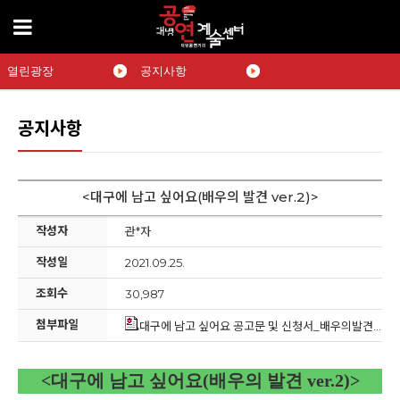
열린광장
공지사항
공지사항
<대구에 남고 싶어요(배우의 발견 ver.2)>
작성자
관*자
작성일
2021.09.25.
조회수
30,987
첨부파일
대구에 남고 싶어요 공고문 및 신청서_배우의발견 ver.2(최종).hwp
<
대구에 남고 싶어요
(
배우의 발견
ver.2)>