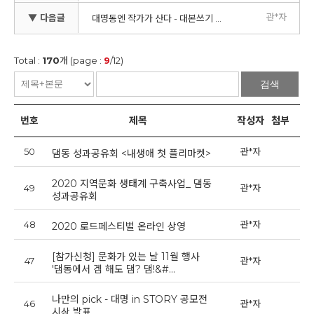
관*자
▼ 다음글
대명동엔 작가가 산다 - 대본쓰기 프로젝트 수강생 선정결과 공고
Total :
170
개 (page :
9
/12)
검색
번호
제목
작성자
첨부
50
관*자
20
댐동 성과공유회 <내생애 첫 플리마켓>
2020 지역문화 생태계 구축사업_ 댐동
49
관*자
20
성과공유회
48
관*자
20
2020 로드페스티벌 온라인 상영
[참가신청] 문화가 있는 날 11월 행사
47
관*자
20
'댐동에서 겜 해도 댐? 댐!&#…
나만의 pick - 대명 in STORY 공모전
46
관*자
20
시상 발표