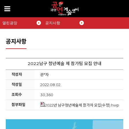
열린광장
공지사항
공지사항
2022남구 청년예술 제 참가팀 모집 안내
작성자
관*자
작성일
2022.08.02.
조회수
30,360
첨부파일
2022년 남구청년예술제 참가자 모집(수정).hwp