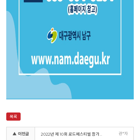
목록
관*자
▲ 이전글
2022년 제 10회 로드페스티벌 참가공모 및 신청서