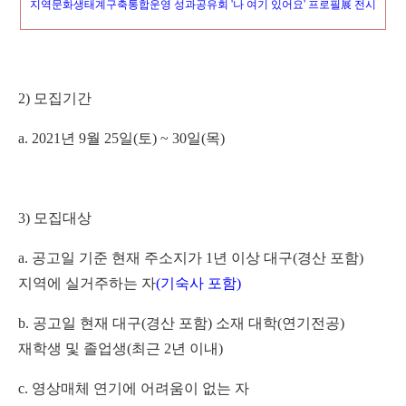
지역문화생태계구축통합운영 성과공유회
'
나 여기 있어요
'
프로필
展
전시
2)
모집기간
a. 2021
년
9
월
25
일
(
토
) ~ 30
일
(
목
)
3)
모집대상
a.
공고일 기준 현재 주소지가
1
년 이상 대구
(
경산 포함
)
지역에 실거주하는 자
(
기숙사 포함
)
b.
공고일 현재 대구
(
경산 포함
)
소재 대학
(
연기전공
)
재학생 및 졸업생
(
최근
2
년 이내
)
c.
영상매체 연기에 어려움이 없는 자