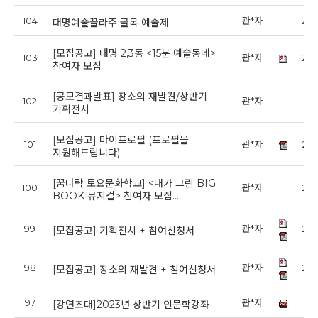
104
관*자
202
대명예술꼴라주 골목 예술제
[모집공고] 대명 2,3동 <15분 예술동네>
103
관*자
202
참여자 모집
[공모결과발표] 장소의 재발견/상반기
102
관*자
202
기획전시
[모집공고] 마이프로필 (프로필을
101
관*자
202
지원해드립니다)
[꿈다락 토요문화학교] <내가 그린 BIG
100
관*자
202
BOOK 뮤지컬> 참여자 모집…
99
관*자
202
[모집공고] 기획전시 + 참여신청서
98
관*자
202
[모집공고] 장소의 재발견 + 참여신청서
97
관*자
202
[강연초대]2023년 상반기 인문학강좌