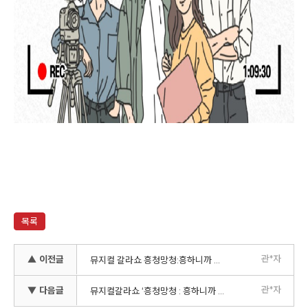
목록
관*자
▲ 이전글
뮤지컬 갈라쇼 흥청망청:흥하니까 청춘 망설이지 말고 청춘 1차 합격자 발표
관*자
▼ 다음글
뮤지컬갈라쇼 ‘흥청망청 : 흥하니까 청춘 망설이지말고 청춘’ 모집공고