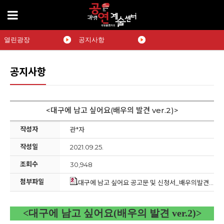
열린광장
공지사항
공지사항
<대구에 남고 싶어요(배우의 발견 ver.2)>
작성자
관*자
작성일
2021.09.25.
조회수
30,948
첨부파일
대구에 남고 싶어요 공고문 및 신청서_배우의발견 ver.2(최종).hwp
<
대구에 남고 싶어요
(
배우의 발견
ver.2)>