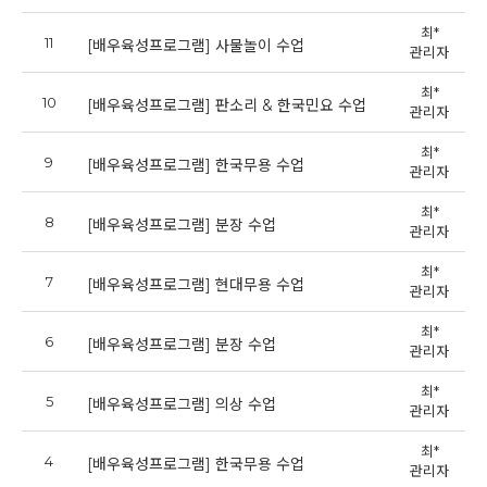
최*
11
2
[배우육성프로그램] 사물놀이 수업
관리자
최*
10
2
[배우육성프로그램] 판소리 & 한국민요 수업
관리자
최*
9
2
[배우육성프로그램] 한국무용 수업
관리자
최*
8
2
[배우육성프로그램] 분장 수업
관리자
최*
7
2
[배우육성프로그램] 현대무용 수업
관리자
최*
6
2
[배우육성프로그램] 분장 수업
관리자
최*
5
2
[배우육성프로그램] 의상 수업
관리자
최*
4
2
[배우육성프로그램] 한국무용 수업
관리자