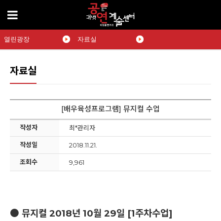
열린광장
자료실
자료실
[배우육성프로그램] 뮤지컬 수업
작성자
최*관리자
작성일
2018.11.21.
조회수
9,961
● 뮤지컬 2018년 10월 29일 [1주차수업]