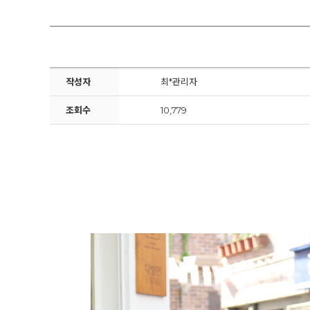
작성자
최*관리자
조회수
10,779