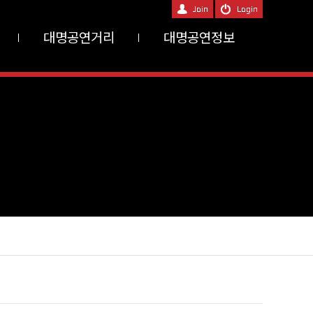
대명공연거리
대명공연정보