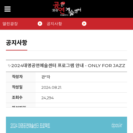
열린광장
공지사항
공지사항
✨2024대명공연예술센터 프로그램 안내 - ONLY FOR JAZZ
작성자
관*자
작성일
2024.08.21.
조회수
24,294
첨부파일