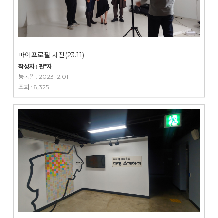
마이프로필 사진(23.11)
작성자 : 관*자
등록일 : 2023.12.01
조회 : 8,325