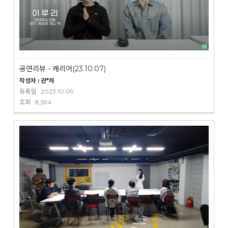
공연리뷰 - 캐리어(23.10.07)
작성자 : 관*자
등록일 : 2023.10.09
조회 : 8,594