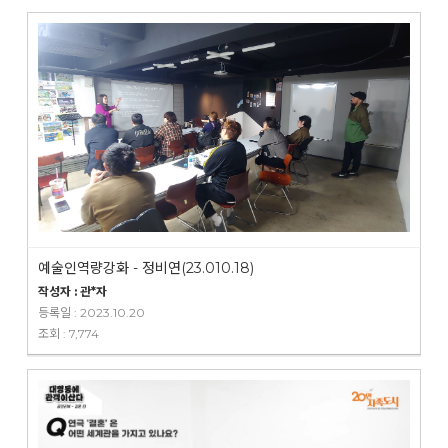
예술인역량강화 - 정비연(23.010.18)
작성자 : 관*자
등록일 : 2023.10.20
조회 : 7,774