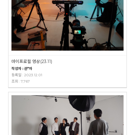
마이프로필 영상(23.11)
작성자 : 관*자
등록일 : 2023.12.01
조회 : 7,767