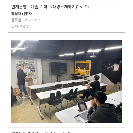
연계운영 - 예술로 대구/대명소개하기(23.10)
작성자 : 관*자
등록일 : 2023.10.31
조회 : 7,616