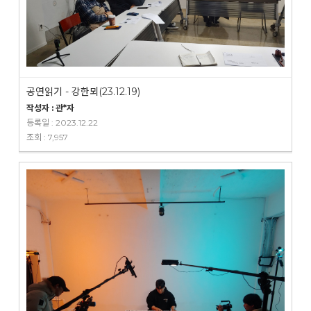
공연읽기 - 강한뫼(23.12.19)
작성자 : 관*자
등록일 : 2023.12.22
조회 : 7,957