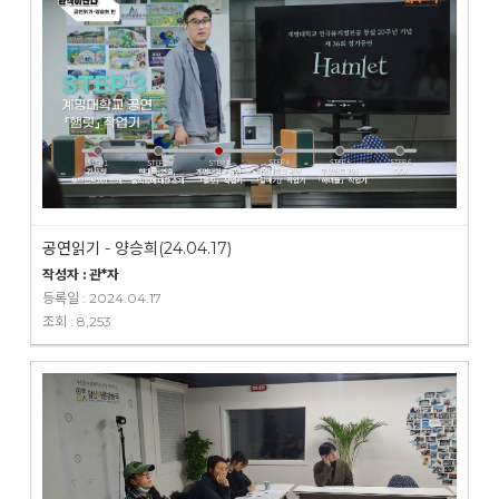
공연읽기 - 양승희(24.04.17)
작성자 : 관*자
등록일 : 2024.04.17
조회 : 8,253