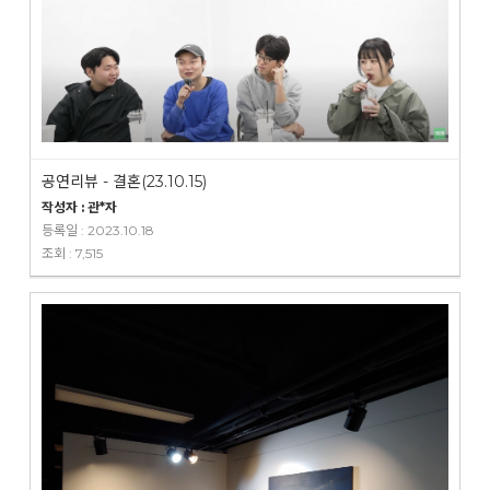
공연리뷰 - 결혼(23.10.15)
작성자 : 관*자
등록일 : 2023.10.18
조회 : 7,515