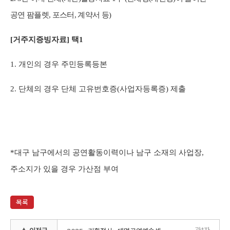
공연 팜플렛
,
포스터
,
계약서 등
)
[
거주지증빙자료
]
택
1
1.
개인의 경우 주민등록등본
2.
단체의 경우 단체 고유번호증
(
사업자등록증
)
제출
*
대구 남구에서의 공연활동이력이나 남구 소재의 사업장
,
주소지가 있을 경우 가산점 부여
목록
관*자