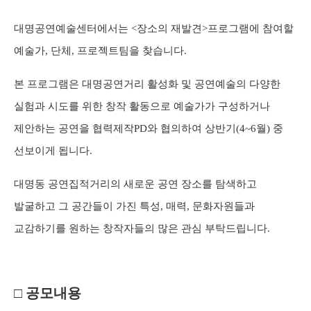
대명공연예술센터에서는
<
장소의 재발견
>
프로그램에 참여할
예술가
,
단체
,
프로젝트팀을 찾습니다
.
본 프로그램은 대명공연거리 활성화 및 공연예술의 다양한
실험과 시도를 위한 창작 활동으로 예술가가 구성하거나
제안하는 공연을 협력제작
PD
와 협의하여 상반기
(4~6
월
)
중
선보이게 됩니다
.
대명동 공연집적거리의 새로운 공연 장소를 탐색하고
발굴하고 그 공간들이 가진 특성
,
매력
,
문화자원들과
교감하기를 원하는 창작자들의 많은 관심 부탁드립니다
.
□
공모내용