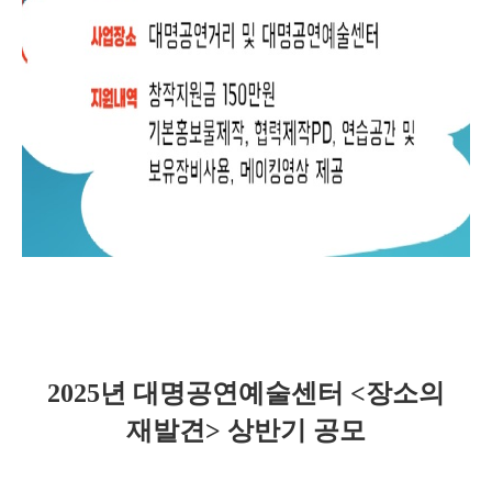
2025
년 대명공연예술센터
<
장소의
재발견
>
상반기 공모