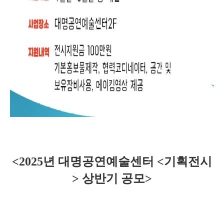
<2025
년 대명공연예술센터
<
기획전시
>
상반기 공모>