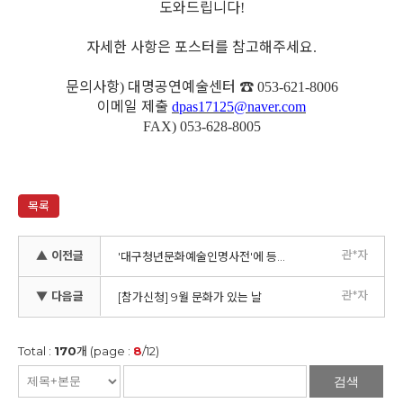
도와드립니다
!
자세한 사항은 포스터를 참고해주세요
.
문의사항
대명공연예술센터
☎
)
053-621-8006
이메일 제출
dpas17125@naver.com
FAX) 053-628-8005
목록
관*자
▲ 이전글
'대구청년문화예술인명사전'에 등재 될 예술인을 모집합니다!
관*자
▼ 다음글
[참가신청] 9월 문화가 있는 날
Total :
170
개 (page :
8
/12)
검색