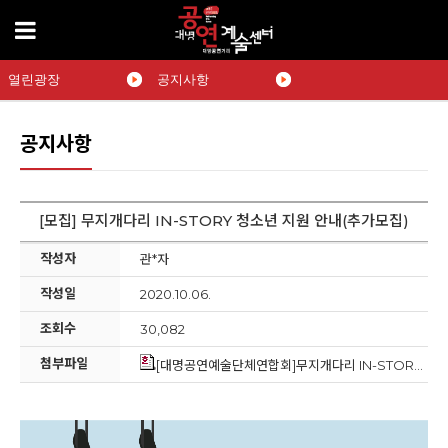
열린광장
공지사항
공지사항
[모집] 무지개다리 IN-STORY 청소년 지원 안내(추가모집)
작성자
관*자
작성일
2020.10.06.
조회수
30,082
첨부파일
[대명공연예술단체연합회]무지개다리 IN-STORY 활동지원서(청소년용).hwp