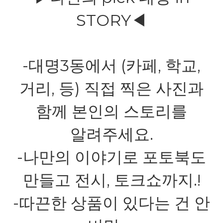
STORY
◀
-
3
(
,
,
대명
동에서
카페
학교
,
)
거리
등
직접 찍은 사진과
함께 본인의 스토리를
.
알려주세요
-
나만의 이야기로 포토북도
,
.!
만들고 전시
토크쇼까지
-
따끈한 상품이 있다는 건 안