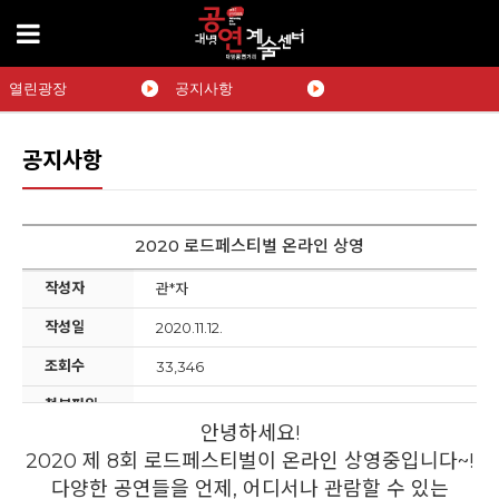
열린광장
공지사항
공지사항
2020 로드페스티벌 온라인 상영
작성자
관*자
작성일
2020.11.12.
조회수
33,346
첨부파일
안녕하세요!
2020 제 8회 로드페스티벌이 온라인 상영중입니다~!
다양한 공연들을 언제, 어디서나 관람할 수 있는