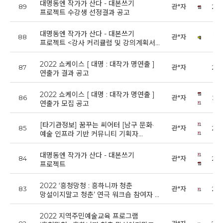
대명동엔 작가가 산다 - 대본쓰기
89
관*자
202
프로젝트 수강생 선정결과 공고
대명동엔 작가가 산다 - 대본쓰기
88
관*자
202
프로젝트 <강사 커리큘럼 및 강의계획서…
2022 쇼케이스 [ 대명 : 대작가 명연출 ]
87
관*자
202
연출가 결과 공고
2022 쇼케이스 [ 대명 : 대작가 명연출 ]
86
관*자
202
연출가 모집 공고
[타기관정보] 꿈꾸는 씨어터 [남구 문화·
85
관*자
202
예술 인프라 기반 커뮤니티 기획자…
대명동엔 작가가 산다 - 대본쓰기
84
관*자
202
프로젝트
2022 ‘흥청망청 : 흥하니까 청춘
83
관*자
202
망설이지말고 청춘’ 연극 워크숍 참여자 …
2022 지역주민예술교육 프로그램