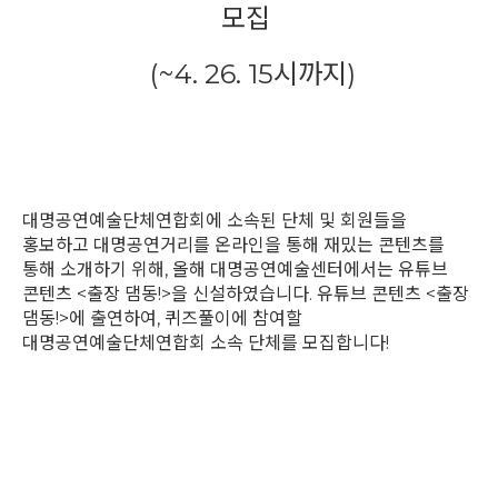
모집
(~4. 26. 15시까지)
대명공연예술단체연합회에 소속된 단체 및 회원들을
홍보하고
대명공연거리를 온라인을 통해 재밌는 콘텐츠를
통해 소개하기 위해,
올해 대명공연예술센터에서는 유튜브
콘텐츠 <출장 댐동!>을 신설하였습니다.
유튜브 콘텐츠 <출장
댐동!>에 출연하여, 퀴즈풀이에 참여할
대명공연예술단체연합회 소속 단체를
모집합니다!