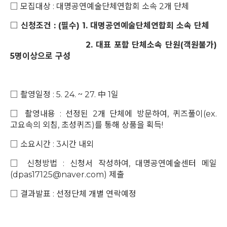
□ 모집대상 : 대명공연예술단체연합회 소속 2개 단체
□
신청조건 : (필수) 1. 대명공연예술단체연합회 소속 단체
2. 대표 포함 단체소속 단원(객원불가)
5명이상으로 구성
□
촬영일정 : 5. 24. ~ 27. 中 1일
□
촬영내용 : 선정된 2개 단체에 방문하여, 퀴즈풀이(ex.
고요속의 외침, 초성퀴즈)를 통해 상품을 획득!
□
소요시간 : 3시간 내외
□
신청방법 : 신청서 작성하여, 대명공연예술센터 메일
(dpas17125@naver.com) 제출
□
결과발표 : 선정단체 개별 연락예정