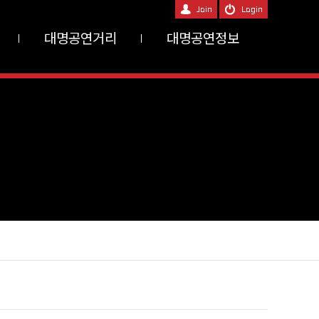
대명공연거리
대명공연정보