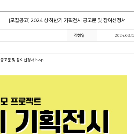
[모집공고] 2024 상·하반기 기획전시 공고문 및 참여신청서
작성일
2024.03.15
 공고문 및 참여신청서.hwp