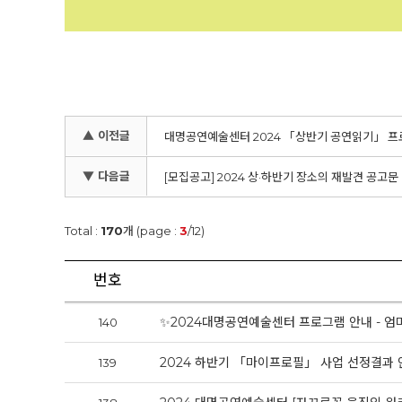
▲ 이전글
대명공연예술센터 2024 「상반기 공연읽기」 프
▼ 다음글
[모집공고] 2024 상·하반기 장소의 재발견 공고
Total :
170
개 (page :
3
/12)
번호
✨2024대명공연예술센터 프로그램 안내 - 엄마
140
2024 하반기 「마이프로필」 사업 선정결과 
139