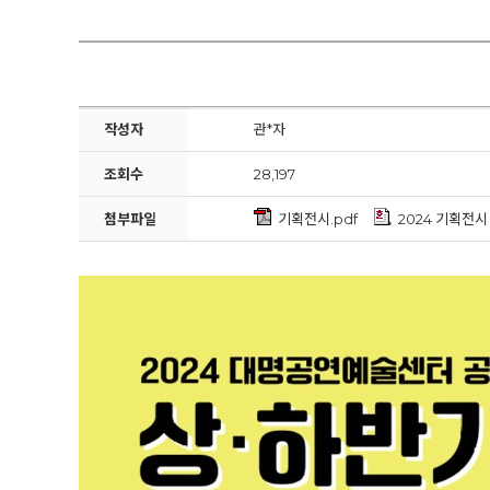
작성자
관*자
조회수
28,197
첨부파일
기획전시.pdf
2024 기획전시