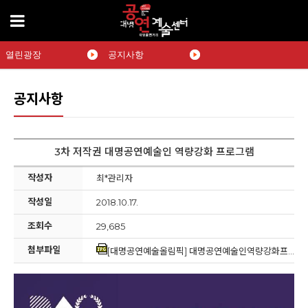
열린광장
공지사항
공지사항
3차 저작권 대명공연예술인 역량강화 프로그램
작성자
최*관리자
작성일
2018.10.17.
조회수
29,685
첨부파일
[대명공연예술올림픽] 대명공연예술인역량강화프로그램.jpg