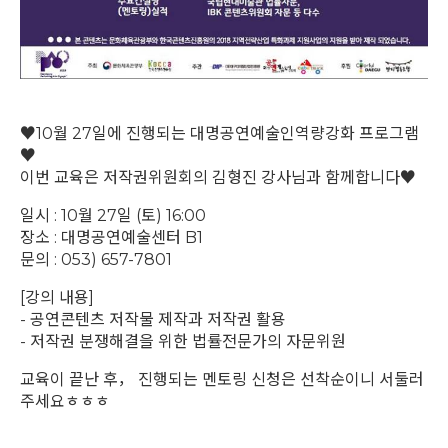
♥10월 27일에 진행되는 대명공연예술인역량강화 프로그램
♥
이번 교육은 저작권위원회의 김형진 강사님과 함께합니다♥
일시 : 10월 27일 (토) 16:00
장소 : 대명공연예술센터 B1
문의 : 053) 657-7801
[강의 내용]
- 공연콘텐츠 저작물 제작과 저작권 활용
- 저작권 분쟁해결을 위한 법률전문가의 자문위원
교육이 끝난 후， 진행되는 멘토링 신청은 선착순이니 서둘러
주세요ㅎㅎㅎ