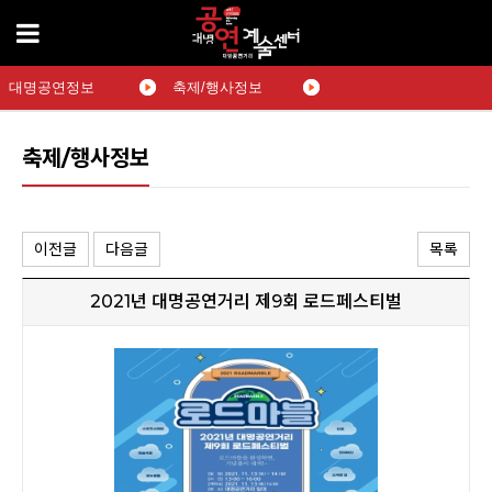
대명공연정보
축제/행사정보
축제/행사정보
이전글
다음글
목록
2021년 대명공연거리 제9회 로드페스티벌