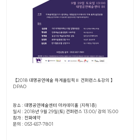
【2018 대명공연예술 하계올림픽Ⅱ 컨퍼런스＆강의 】
DPAO
장소 : 대명공연예술센터 아카데미홀 (지하1층)
일시 : 2018년 9월 29일(토) 컨퍼런스 13:00/ 강의 15:00
참가 : 전화예약
문의 : 053-657-7801