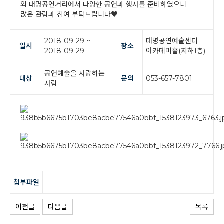
외 대명공연거리에서 다양한 공연과 행사를 준비하였으니
많은 관람과 참여 부탁드립니다♥
2018-09-29 ~
대명공연예술센터
일시
장소
2018-09-29
아카데미홀(지하1층)
공연예술을 사랑하는
대상
문의
053-657-7801
사람
첨부파일
이전글
다음글
목록