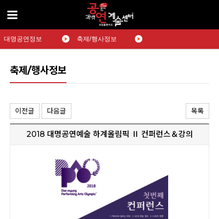
대명공연정보
축제/행사정보
축제/행사정보
이전글
다음글
목록
2018 대명공연예술 하계올림픽 Ⅱ 컨퍼런스＆강의